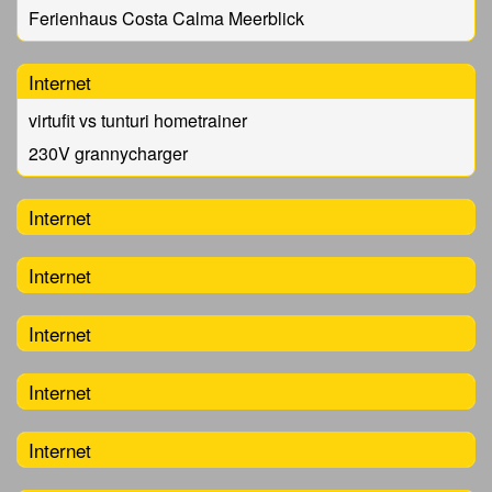
Ferienhaus Costa Calma Meerblick
Internet
virtufit vs tunturi hometrainer
230V grannycharger
Internet
Internet
Internet
Internet
Internet