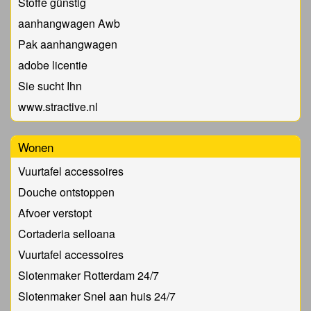
Stoffe günstig
aanhangwagen Awb
Pak aanhangwagen
adobe licentie
Sie sucht Ihn
www.stractive.nl
Wonen
Vuurtafel accessoires
Douche ontstoppen
Afvoer verstopt
Cortaderia selloana
Vuurtafel accessoires
Slotenmaker Rotterdam 24/7
Slotenmaker Snel aan huis 24/7