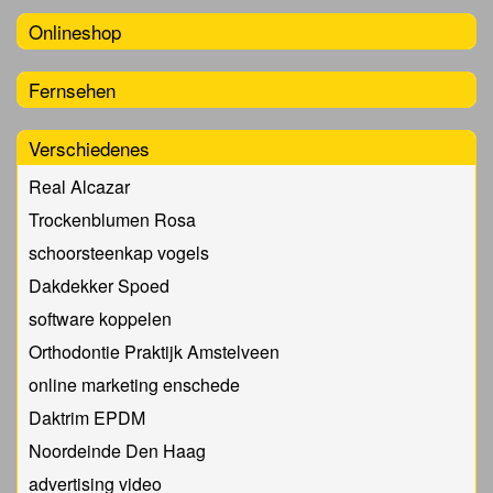
Onlineshop
Fernsehen
Verschiedenes
Real Alcazar
Trockenblumen Rosa
schoorsteenkap vogels
Dakdekker Spoed
software koppelen
Orthodontie Praktijk Amstelveen
online marketing enschede
Daktrim EPDM
Noordeinde Den Haag
advertising video