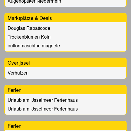
Augenoptiker Niederrhein
Marktplätze & Deals
Douglas Rabattcode
Trockenblumen Köln
buttonmaschine magnete
Overijssel
Verhuizen
Ferien
Urlaub am IJsselmeer Ferienhaus
Urlaub am IJsselmeer Ferienhaus
Ferien