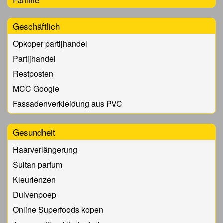
Geschäftlich
Opkoper partijhandel
Partijhandel
Restposten
MCC Google
Fassadenverkleidung aus PVC
Gesundheit
Haarverlängerung
Sultan parfum
Kleurlenzen
Duivenpoep
Online Superfoods kopen