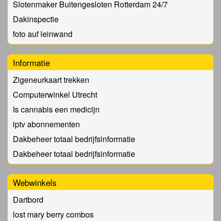
Slotenmaker Buitengesloten Rotterdam 24/7
Dakinspectie
foto auf leinwand
Informatie
Zigeneurkaart trekken
Computerwinkel Utrecht
Is cannabis een medicijn
iptv abonnementen
Dakbeheer totaal bedrijfsinformatie
Dakbeheer totaal bedrijfsinformatie
Webwinkels
Dartbord
lost mary berry combos