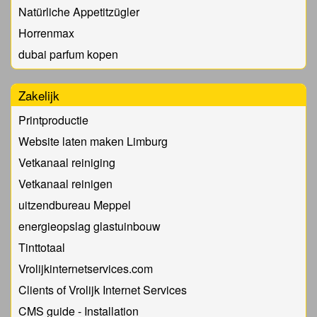
Natürliche Appetitzügler
Horrenmax
dubai parfum kopen
Zakelijk
Printproductie
Website laten maken Limburg
Vetkanaal reiniging
Vetkanaal reinigen
uitzendbureau Meppel
energieopslag glastuinbouw
Tinttotaal
Vrolijkinternetservices.com
Clients of Vrolijk Internet Services
CMS guide - Installation