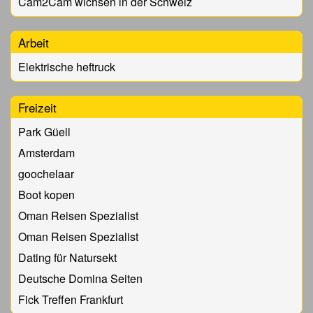
Cam2Cam wichsen in der Schweiz
Arbeit
Elektrische heftruck
Freizeit
Park Güell
Amsterdam
goochelaar
Boot kopen
Oman Reisen Spezialist
Oman Reisen Spezialist
Dating für Natursekt
Deutsche Domina Seiten
Fick Treffen Frankfurt