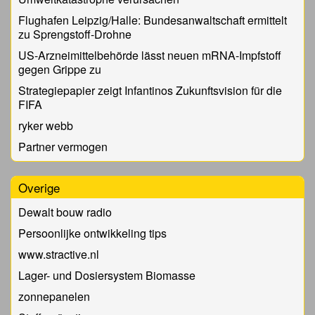
Flughafen Leipzig/Halle: Bundesanwaltschaft ermittelt
zu Sprengstoff-Drohne
US-Arzneimittelbehörde lässt neuen mRNA-Impfstoff
gegen Grippe zu
Strategiepapier zeigt Infantinos Zukunftsvision für die
FIFA
ryker webb
Partner vermogen
Overige
Dewalt bouw radio
Persoonlijke ontwikkeling tips
www.stractive.nl
Lager- und Dosiersystem Biomasse
zonnepanelen