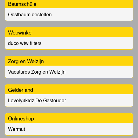
Baumschüle
Obstbaum bestellen
Webwinkel
duco wtw filters
Zorg en Welzijn
Vacatures Zorg en Welzijn
Gelderland
Lovely4kidz De Gastouder
Onlineshop
Wermut