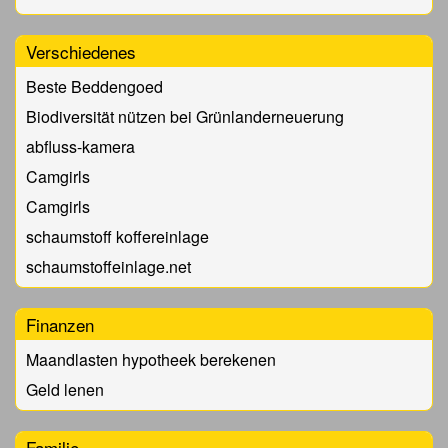
Verschiedenes
Beste Beddengoed
Biodiversität nützen bei Grünlanderneuerung
abfluss-kamera
Camgirls
Camgirls
schaumstoff koffereinlage
schaumstoffeinlage.net
Finanzen
Maandlasten hypotheek berekenen
Geld lenen
Familie