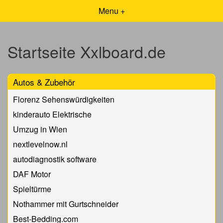
Menu +
Startseite Xxlboard.de
Autos & Zubehör
Florenz Sehenswürdigkeiten
kinderauto Elektrische
Umzug in Wien
nextlevelnow.nl
autodiagnostik software
DAF Motor
Spieltürme
Nothammer mit Gurtschneider
Best-Bedding.com