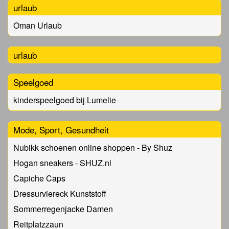
urlaub
Oman Urlaub
urlaub
Speelgoed
kinderspeelgoed bij Lumelie
Mode, Sport, Gesundheit
Nubikk schoenen online shoppen - By Shuz
Hogan sneakers - SHUZ.nl
Capiche Caps
Dressurviereck Kunststoff
Sommerregenjacke Damen
Reitplatzzaun