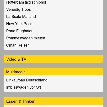
Rotterdam taxi schiphol
Venedig Tipps
La Scala Mailand
New York Pass
Porto Flughafen
Pommeswagen mieten
Oman Reisen
Video & TV
Multimedia
Linkaufbau Deutschland
Imbisswagen vor Ort
Essen & Trinken