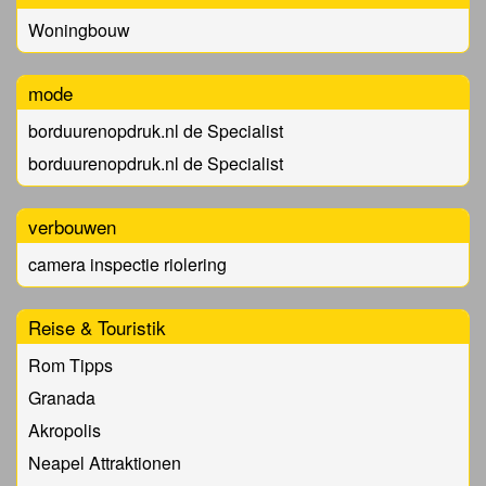
Woningbouw
mode
borduurenopdruk.nl de Specialist
borduurenopdruk.nl de Specialist
verbouwen
camera inspectie riolering
Reise & Touristik
Rom Tipps
Granada
Akropolis
Neapel Attraktionen