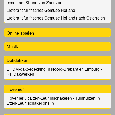
essen am Strand von Zandvoort
Lieferant für frisches Gemüse Holland
Lieferant für frisches Gemüse Holland nach Österreich
Online spielen
Musik
Dakdekker
EPDM-dakbedekking in Noord-Brabant en Limburg -
RF Dakwerken
Hovenier
Hovenier uit Etten-Leur inschakelen - Tuinhuizen in
Etten-Leur: schakel ons in