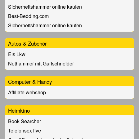
Sicherheitshammer online kaufen
Best-Bedding.com
Sicherheitshammer online kaufen
Autos & Zubehör
Eis Lkw
Nothammer mit Gurtschneider
Computer & Handy
Affiliate webshop
Heimkino
Book Searcher
Telefonsex live