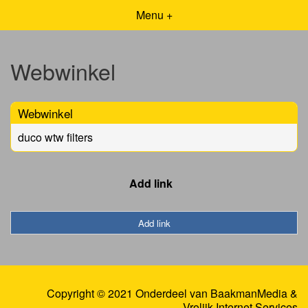
Menu +
Webwinkel
Webwinkel
duco wtw filters
Add link
Add link
Copyright © 2021 Onderdeel van
BaakmanMedia
&
Vrolijk Internet Services