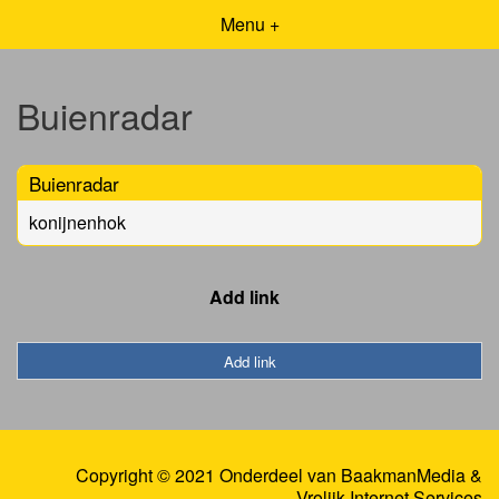
Menu +
Buienradar
Buienradar
konijnenhok
Add link
Add link
Copyright © 2021 Onderdeel van
BaakmanMedia
&
Vrolijk Internet Services