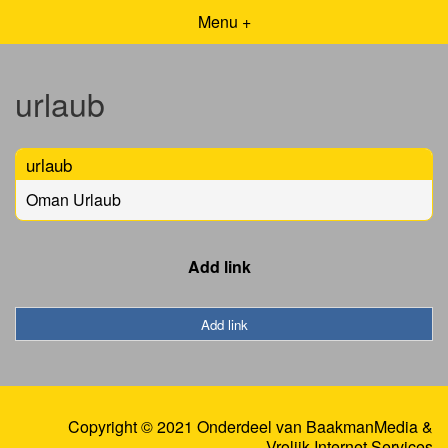
Menu +
urlaub
urlaub
Oman Urlaub
Add link
Add link
Copyright © 2021 Onderdeel van
BaakmanMedia
&
Vrolijk Internet Services