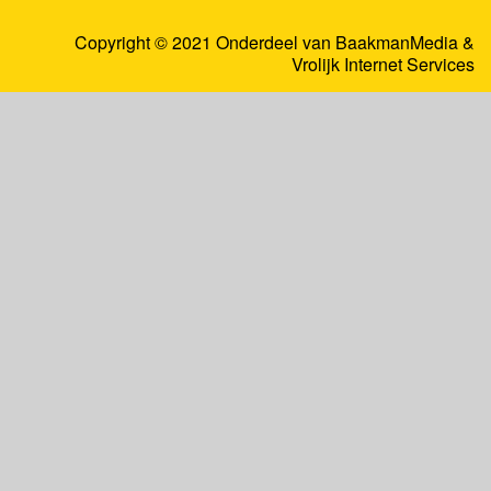
Copyright © 2021 Onderdeel van
BaakmanMedia
&
Vrolijk Internet Services