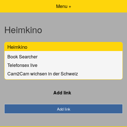
Menu +
Heimkino
Heimkino
Book Searcher
Telefonsex live
Cam2Cam wichsen in der Schweiz
Add link
Add link