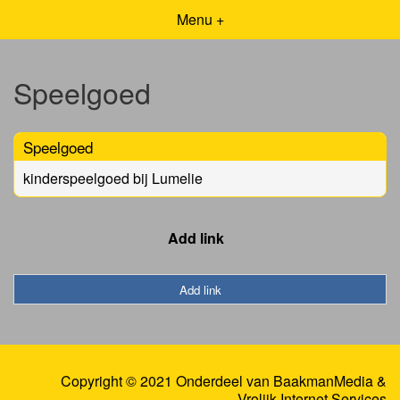
Menu +
Speelgoed
Speelgoed
kinderspeelgoed bij Lumelie
Add link
Add link
Copyright © 2021 Onderdeel van
BaakmanMedia
&
Vrolijk Internet Services