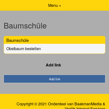
Menu +
Baumschüle
Baumschüle
Obstbaum bestellen
Add link
Add link
Copyright © 2021 Onderdeel van
BaakmanMedia
&
Vrolijk Internet Services