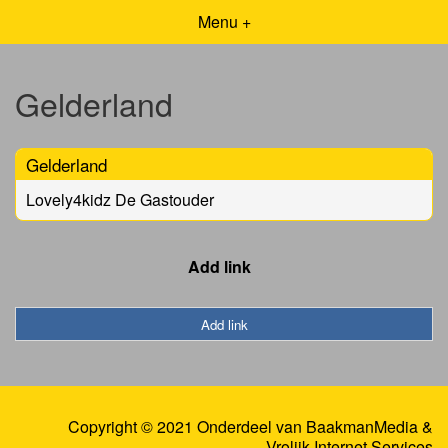
Menu +
Gelderland
Gelderland
Lovely4kidz De Gastouder
Add link
Add link
Copyright © 2021 Onderdeel van
BaakmanMedia
&
Vrolijk Internet Services