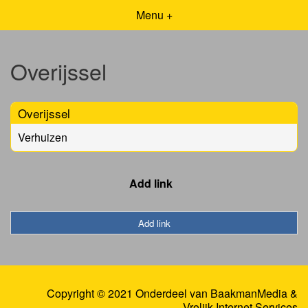
Menu +
Overijssel
Overijssel
Verhuizen
Add link
Add link
Copyright © 2021 Onderdeel van
BaakmanMedia
&
Vrolijk Internet Services