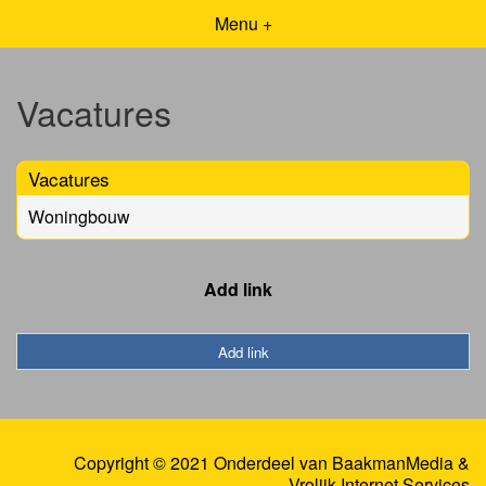
Menu +
Vacatures
Vacatures
Woningbouw
Add link
Add link
Copyright © 2021 Onderdeel van
BaakmanMedia
&
Vrolijk Internet Services