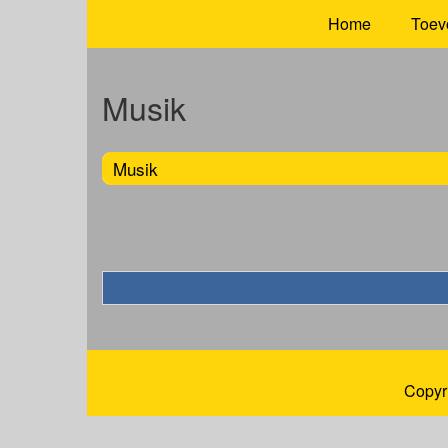
Home
Toev
Musik
Musik
Copyr