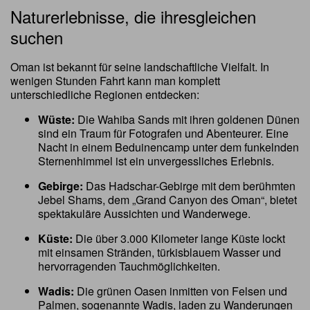
Naturerlebnisse, die ihresgleichen
suchen
Oman ist bekannt für seine landschaftliche Vielfalt. In
wenigen Stunden Fahrt kann man komplett
unterschiedliche Regionen entdecken:
Wüste:
Die Wahiba Sands mit ihren goldenen Dünen
sind ein Traum für Fotografen und Abenteurer. Eine
Nacht in einem Beduinencamp unter dem funkelnden
Sternenhimmel ist ein unvergessliches Erlebnis.
Gebirge:
Das Hadschar-Gebirge mit dem berühmten
Jebel Shams, dem „Grand Canyon des Oman“, bietet
spektakuläre Aussichten und Wanderwege.
Küste:
Die über 3.000 Kilometer lange Küste lockt
mit einsamen Stränden, türkisblauem Wasser und
hervorragenden Tauchmöglichkeiten.
Wadis:
Die grünen Oasen inmitten von Felsen und
Palmen, sogenannte Wadis, laden zu Wanderungen