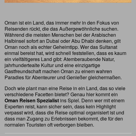
Oman ist ein Land, das immer mehr in den Fokus von
Reisenden rückt, die das Außergewöhnliche suchen.
Während die meisten Menschen bei der Arabischen
Halbinsel sofort an Dubai oder Abu Dhabi denken, gilt
Oman noch als echter Geheimtipp. Wer das Sultanat
einmal bereist hat, wird schnell feststellen, dass es kaum
ein vielfältigeres Land gibt: Atemberaubende Natur,
jahrhundertealte Kultur und eine einzigartige
Gastfreundschaft machen Oman zu einem wahren
Paradies für Abenteurer und Genießer gleichermaßen.
Doch wie plant man eine Reise in ein Land, das so viele
verschiedene Facetten bietet? Genau hier kommt ein
Oman Reisen Spezialist
ins Spiel. Denn wer mit einem
Experten reist, kann sicher sein, dass kein Highlight
verpasst wird, dass die Reise optimal organisiert ist und
dass man Zugang zu Erlebnissen bekommt, die für den
normalen Touristen oft verborgen bleiben.