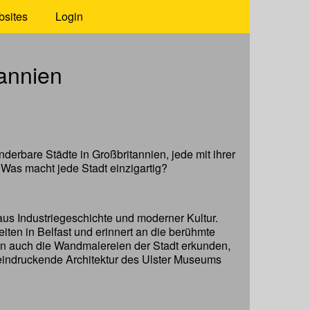
bsites
Login
tannien
derbare Städte in Großbritannien, jede mit ihrer
 Was macht jede Stadt einzigartig?
 aus Industriegeschichte und moderner Kultur.
ten in Belfast und erinnert an die berühmte
nen auch die Wandmalereien der Stadt erkunden,
indruckende Architektur des Ulster Museums