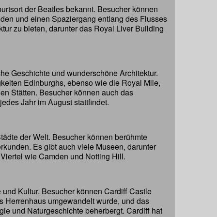
eburtsort der Beatles bekannt. Besucher können
den und einen Spaziergang entlang des Flusses
ur zu bieten, darunter das Royal Liver Building
iche Geschichte und wunderschöne Architektur.
keiten Edinburghs, ebenso wie die Royal Mile,
chen Stätten. Besucher können auch das
edes Jahr im August stattfindet.
Städte der Welt. Besucher können berühmte
kunden. Es gibt auch viele Museen, darunter
Viertel wie Camden und Notting Hill.
e und Kultur. Besucher können Cardiff Castle
sches Herrenhaus umgewandelt wurde, und das
ie und Naturgeschichte beherbergt. Cardiff hat